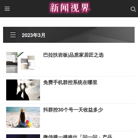
2023年3月
巴拉扶岩板|品质家居匠之选
免费手机群控系统在哪里
抖群控30个号一天收益多少
微信搜一搜推出「问一问」产品