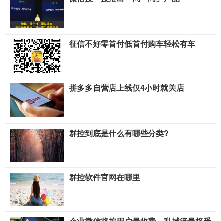
征信不好零首付低首付购车轻松有车
拼多多自营店上线仅4小时就关店
群控到底是什么有哪些分类?
群控软件官网在哪里
企业微信将按用户量收费，私域流量将受